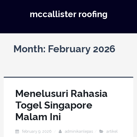
mccallister roofing
Month:
February 2026
Menelusuri Rahasia
Togel Singapore
Malam Ini
february 9, 2026
adminikanlepas
artikel