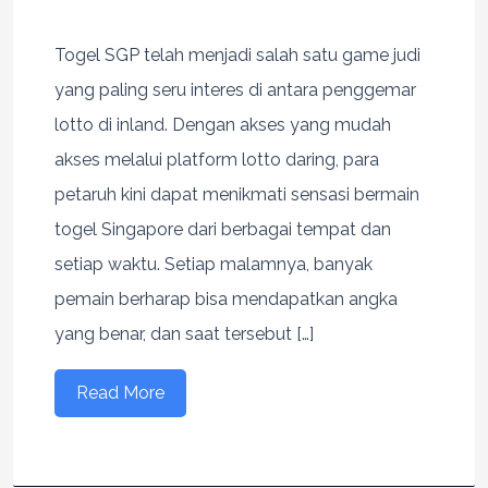
Togel SGP telah menjadi salah satu game judi
yang paling seru interes di antara penggemar
lotto di inland. Dengan akses yang mudah
akses melalui platform lotto daring, para
petaruh kini dapat menikmati sensasi bermain
togel Singapore dari berbagai tempat dan
setiap waktu. Setiap malamnya, banyak
pemain berharap bisa mendapatkan angka
yang benar, dan saat tersebut […]
Read More