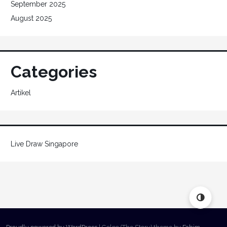
September 2025
August 2025
Categories
Artikel
Live Draw Singapore