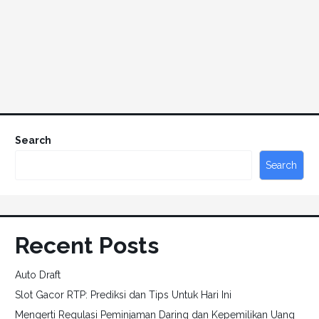
Search
Search
Recent Posts
Auto Draft
Slot Gacor RTP: Prediksi dan Tips Untuk Hari Ini
Mengerti Regulasi Peminjaman Daring dan Kepemilikan Uang